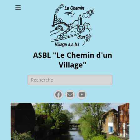
ASBL "Le Chemin d'un
Village"
Rechercher :
Facebook
E-
YouTube
mail