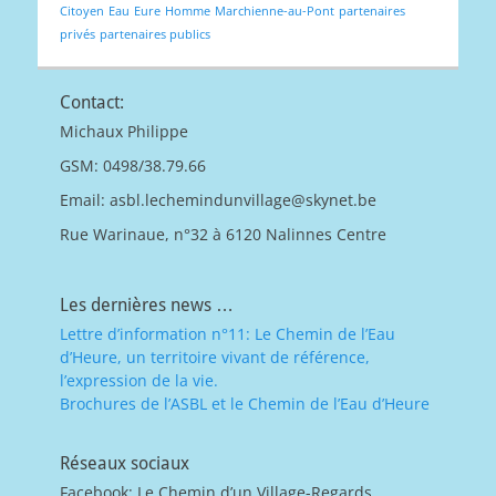
Citoyen
Eau
Eure
Homme
Marchienne-au-Pont
partenaires
privés
partenaires publics
Contact:
Michaux Philippe
GSM: 0498/38.79.66
Email: asbl.lechemindunvillage@skynet.be
Rue Warinaue, n°32 à 6120 Nalinnes Centre
Les dernières news …
Lettre d’information n°11: Le Chemin de l’Eau
d’Heure, un territoire vivant de référence,
l’expression de la vie.
Brochures de l’ASBL et le Chemin de l’Eau d’Heure
Réseaux sociaux
Facebook: Le Chemin d’un Village-Regards