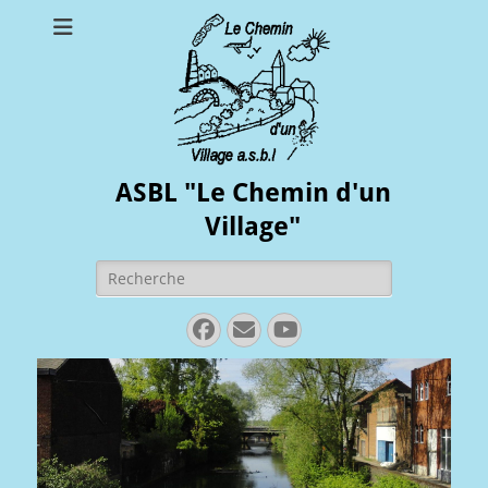
ASBL "Le Chemin d'un
Village"
Rechercher :
Facebook
E-
YouTube
mail