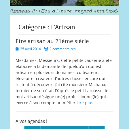
Catégorie :
L’Artisan
Etre artisan au 21ème siècle
Posted
25 avril 2014
2 commentaires
on
Mesdames, Messieurs, Cette petite causerie a été
élaborée à la demande de quelqu’un qui est
artisan en plusieurs domaines: cultivateur,
éleveur et créateur d’autres choses encore qui
restent à découvrir, j’ai cité monsieur Michaux,
fermier de son état. D’après le petit Larousse, le
mot artisan désigne un(e) professionnel(le) qui
exerce à son compte un métier
Lire plus …
A vos agendas !