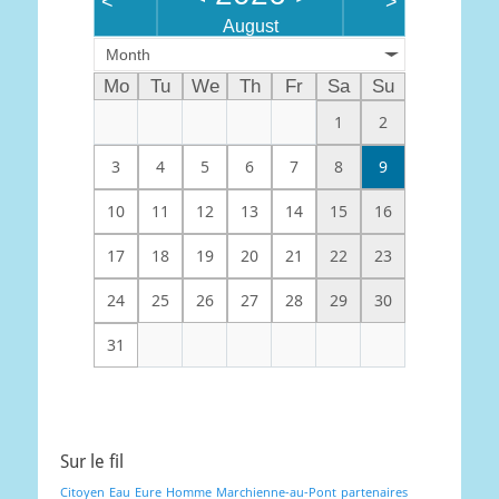
<
>
August
Month
Mo
Tu
We
Th
Fr
Sa
Su
1
2
3
4
5
6
7
8
9
10
11
12
13
14
15
16
17
18
19
20
21
22
23
24
25
26
27
28
29
30
31
Sur le fil
Citoyen
Eau
Eure
Homme
Marchienne-au-Pont
partenaires