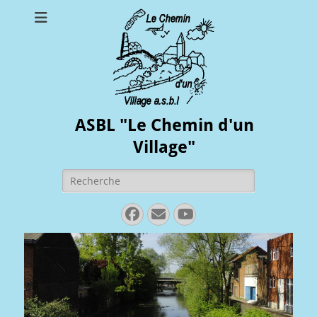
ASBL "Le Chemin d'un
Village"
Rechercher :
Facebook
E-
YouTube
mail